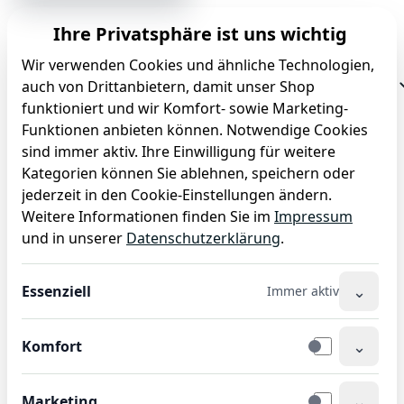
0
0
Ihre Privatsphäre ist uns wichtig
Wir verwenden Cookies und ähnliche Technologien,
Anlässe
Baby
Backen
Ballons
Dekoration
auch von Drittanbietern, damit unser Shop
funktioniert und wir Komfort- sowie Marketing-
Funktionen anbieten können. Notwendige Cookies
XL Folienballon roségold rosa Zahl 16
sind immer aktiv. Ihre Einwilligung für weitere
Kategorien können Sie ablehnen, speichern oder
jederzeit in den Cookie-Einstellungen ändern.
Weitere Informationen finden Sie im
Impressum
und in unserer
Datenschutzerklärung
.
⌄
Essenziell
Immer aktiv
⌄
Komfort
⌄
Marketing