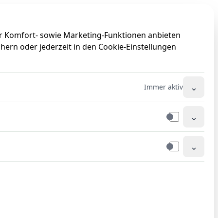
0
0
ir Komfort- sowie Marketing-Funktionen anbieten
hern oder jederzeit in den Cookie-Einstellungen
⌄
Immer aktiv
⌄
⌄