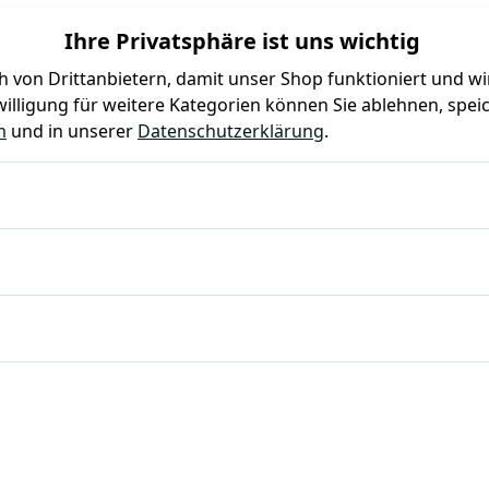
Ihre Privatsphäre ist uns wichtig
 von Drittanbietern, damit unser Shop funktioniert und w
illigung für weitere Kategorien können Sie ablehnen, speic
Farben
Kindergeburtstag
Mottoparty
Gastro
m
und in unserer
Datenschutzerklärung
.