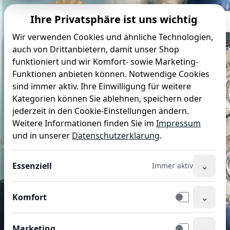
Ihre Privatsphäre ist uns wichtig
Wir verwenden Cookies und ähnliche Technologien,
Anlässe
Baby
Backen
Ballons
Dekoration
auch von Drittanbietern, damit unser Shop
funktioniert und wir Komfort- sowie Marketing-
Funktionen anbieten können. Notwendige Cookies
sind immer aktiv. Ihre Einwilligung für weitere
Kategorien können Sie ablehnen, speichern oder
jederzeit in den Cookie-Einstellungen ändern.
Weitere Informationen finden Sie im
Impressum
und in unserer
Datenschutzerklärung
.
ZAHLEN FOLIENBALLONS DEKORIEREN
⌄
Essenziell
Immer aktiv
Zahlen Folienballons
Ballons
⌄
Komfort
Mit Zahlen Folienballons Ballons entsteht schnell ein
⌄
Marketing