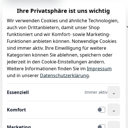
0
0
Ihre Privatsphäre ist uns wichtig
Wir verwenden Cookies und ähnliche Technologien,
Anlässe
Baby
Backen
Ballons
Dekoration
auch von Drittanbietern, damit unser Shop
funktioniert und wir Komfort- sowie Marketing-
Funktionen anbieten können. Notwendige Cookies
18. Geburtstag Verkehrsschild Geburtstagsdeko
Partyset Party Deko Set rot weiss Dekoration Zahl
sind immer aktiv. Ihre Einwilligung für weitere
volljährig Frau Mann
Kategorien können Sie ablehnen, speichern oder
jederzeit in den Cookie-Einstellungen ändern.
Weitere Informationen finden Sie im
Impressum
und in unserer
Datenschutzerklärung
.
⌄
Essenziell
Immer aktiv
⌄
Komfort
⌄
Marketing