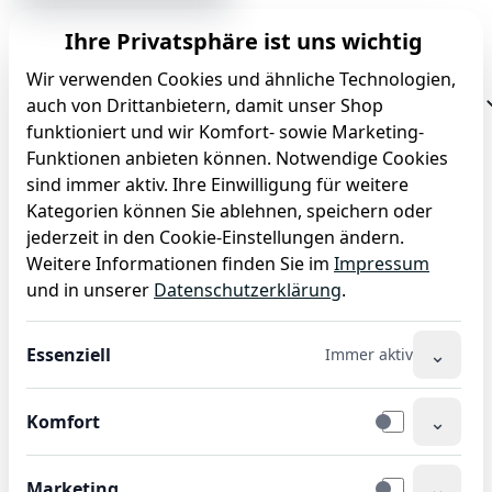
0
0
Ihre Privatsphäre ist uns wichtig
Wir verwenden Cookies und ähnliche Technologien,
Anlässe
Baby
Backen
Ballons
Dekoration
auch von Drittanbietern, damit unser Shop
funktioniert und wir Komfort- sowie Marketing-
Funktionen anbieten können. Notwendige Cookies
Schüssel GRACE, Ø 25,5 cm, 4,0 ltr., Emaille, weiß
schwarz
sind immer aktiv. Ihre Einwilligung für weitere
Kategorien können Sie ablehnen, speichern oder
jederzeit in den Cookie-Einstellungen ändern.
Weitere Informationen finden Sie im
Impressum
und in unserer
Datenschutzerklärung
.
⌄
Essenziell
Immer aktiv
⌄
Komfort
⌄
Marketing