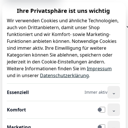
0
0
Ihre Privatsphäre ist uns wichtig
Wir verwenden Cookies und ähnliche Technologien,
Anlässe
Baby
Backen
Ballons
Dekoration
auch von Drittanbietern, damit unser Shop
funktioniert und wir Komfort- sowie Marketing-
Funktionen anbieten können. Notwendige Cookies
24x Folienluftballon 35 cm x 20 cm silber 5
sind immer aktiv. Ihre Einwilligung für weitere
Kategorien können Sie ablehnen, speichern oder
jederzeit in den Cookie-Einstellungen ändern.
Weitere Informationen finden Sie im
Impressum
und in unserer
Datenschutzerklärung
.
⌄
Essenziell
Immer aktiv
⌄
Komfort
⌄
Marketing