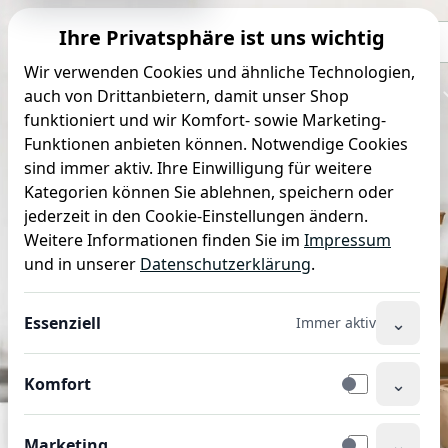
Ihre Privatsphäre ist uns wichtig
Wir verwenden Cookies und ähnliche Technologien,
Anlässe
Baby
Backen
Ballons
Dekoration
auch von Drittanbietern, damit unser Shop
funktioniert und wir Komfort- sowie Marketing-
Funktionen anbieten können. Notwendige Cookies
sind immer aktiv. Ihre Einwilligung für weitere
Kategorien können Sie ablehnen, speichern oder
jederzeit in den Cookie-Einstellungen ändern.
Weitere Informationen finden Sie im
Impressum
und in unserer
Datenschutzerklärung
.
GASTROBEDARF
⌄
Essenziell
Immer aktiv
Gastro
⌄
Komfort
Gastrobedarf bei Playflip ist sachlich sortiert: Becher,
Teller, Schalen, Servietten, Gläser, Mehrweg und
⌄
Marketing